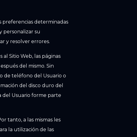
as preferencias determinadas
y personalizar su
r y resolver errores.
 al Sitio Web, las páginas
y después del mismo. Sin
 de teléfono del Usuario o
mación del disco duro del
a del Usuario forme parte
or tanto, a las mismas les
ra la utilización de las