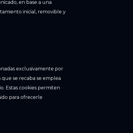
unicado, en base a una
tamiento inicial, removible y
tionadas exclusivamente por
ón que se recaba se emplea
io. Estas cookies permiten
ido para ofrecerle