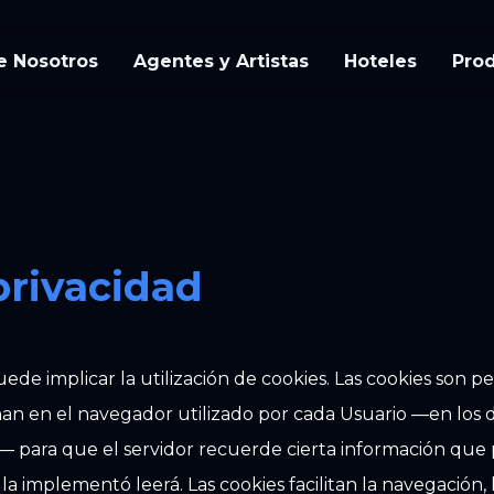
e Nosotros
Agentes y Artistas
Hoteles
Pro
privacidad
uede implicar la utilización de cookies. Las cookies son
n en el navegador utilizado por cada Usuario —en los di
— para que el servidor recuerde cierta información que
a implementó leerá. Las cookies facilitan la navegación,