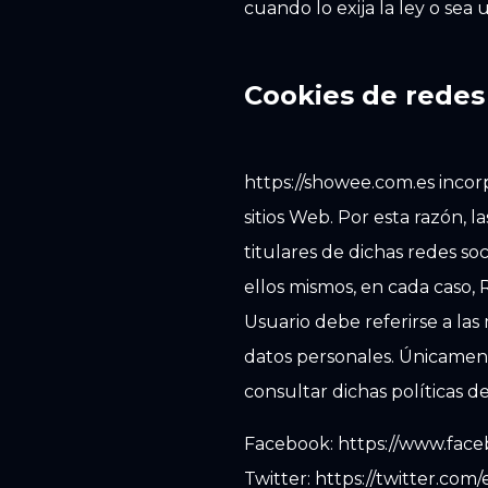
cuando lo exija la ley o sea
Cookies de redes
https://showee.com.es incorp
sitios Web. Por esta razón, 
titulares de dichas redes so
ellos mismos, en cada caso, 
Usuario debe referirse a las
datos personales. Únicament
consultar dichas políticas de
Facebook: https://www.faceb
Twitter: https://twitter.com/