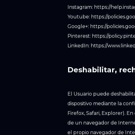
Instagram: https://help.in
Youtube: https://policies.g
Google+: https://policies.g
Pinterest: https://policy.pin
LinkedIn: https://www.linke
Deshabilitar, rec
El Usuario puede deshabilita
dispositivo mediante la con
Firefox, Safari, Explorer). E
de un navegador de Internet 
el propio navegador de Inte