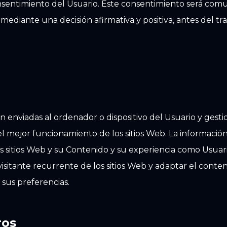
nsentimiento del Usuario. Este consentimiento será com
mediante una decisión afirmativa y positiva, antes del tra
n enviadas al ordenador o dispositivo del Usuario y ges
el mejor funcionamiento de los sitios Web. La informaci
os sitios Web y su Contenido y su experiencia como Usuar
sitante recurrente de los sitios Web y adaptar el conten
 sus preferencias.
ros