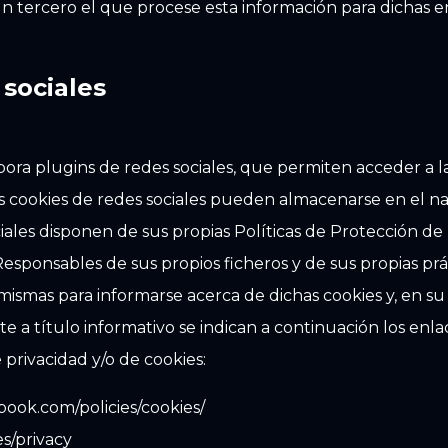
 un tercero el que procese esta información para dichas e
 sociales
ora plugins de redes sociales, que permiten acceder a la
las cookies de redes sociales pueden almacenarse en el n
ciales disponen de sus propias Políticas de Protección de
Responsables de sus propios ficheros y de sus propias prác
 mismas para informarse acerca de dichas cookies y, en su
e a título informativo se indican a continuación los enl
 privacidad y/o de cookies:
ook.com/policies/cookies/
es/privacy