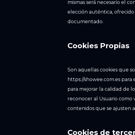
mismas será necesario el co
elección auténtica, ofrecido 
documentado.
Cookies Propias
Son aquellas cookies que so
https://showee.com.es para 
para mejorar la calidad de l
reconocer al Usuario como vi
contenidos que se ajusten a
Cookies de terce