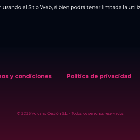
sando el Sitio Web, si bien podrá tener limitada la utili
os y condiciones
Política de privacidad
Instagram
Facebook
©
2026
Vulcano Gestión S.L. - Todos los derechos reservados