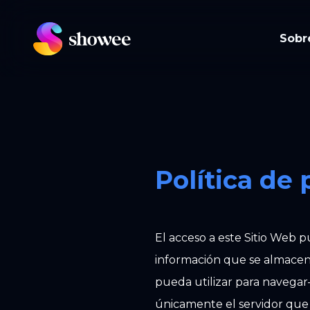
Sobr
Política de 
El acceso a este Sitio Web p
información que se almacena
pueda utilizar para navegar
únicamente el servidor que l