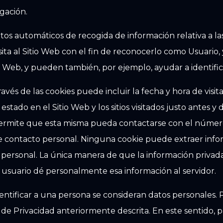
gación.
tos automáticos de recogida de información relativa a l
sita al Sitio Web con el fin de reconocerlo como Usuario, 
io Web, y pueden también, por ejemplo, ayudar a identifica
vés de las cookies puede incluir la fecha y hora de visitas
estado en el Sitio Web y los sitios visitados justo antes 
rmite que esta misma pueda contactarse con el número
 contacto personal. Ninguna cookie puede extraer infor
 personal. La única manera de que la información privad
l usuario dé personalmente esa información al servidor.
ntificar a una persona se consideran datos personales. P
a de Privacidad anteriormente descrita. En este sentido, pa