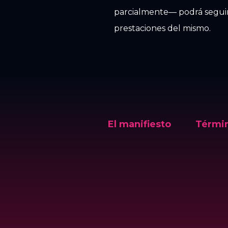
parcialmente— podrá seguir u
prestaciones del mismo.
El manifiesto
Términ