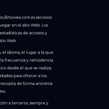
s://showee.com.es servicios
vegar en el sitio Web. Los
estadísticas de accesos y
itio Web.
 el idioma, el lugar a la que
la frecuencia y reincidencia
tivo desde el que se realiza
sidades para ofrecer a los
e recopila de forma anónima
les.
ción a terceros, siempre y