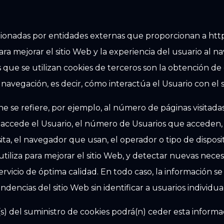
stionadas por entidades externas que proporcionan a http
ra mejorar el sitio Web y la experiencia del usuario al na
s que se utilizan cookies de terceros son la obtención de 
 navegación, es decir, cómo interactúa el Usuario con el s
e se refiere, por ejemplo, al número de páginas visitadas,
e accede el Usuario, el número de Usuarios que acceden, 
visita, el navegador que usan, el operador o tipo de disposi
e utiliza para mejorar el sitio Web, y detectar nuevas nece
rvicio de óptima calidad. En todo caso, la información s
dencias del sitio Web sin identificar a usuarios individua
s) del suministro de cookies podrá(n) ceder esta informa